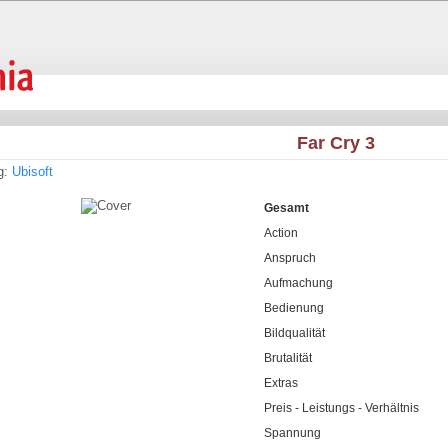
Far Cry 3
g:
Ubisoft
Gesamt
Action
Anspruch
Aufmachung
Bedienung
Bildqualität
Brutalität
Extras
Preis - Leistungs - Verhältnis
Spannung