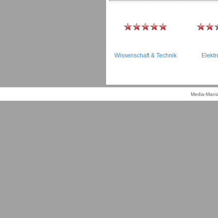
Wissenschaft & Technik
Elektr
Media-Mania