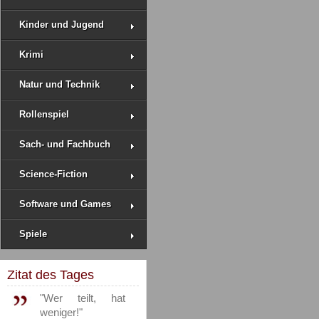
Kinder und Jugend
Krimi
Natur und Technik
Rollenspiel
Sach- und Fachbuch
Science-Fiction
Software und Games
Spiele
Zitat des Tages
"Wer teilt, hat
weniger!"