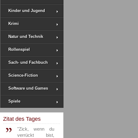
Kinder und Jugend
Krimi
Natur und Technik
Rollenspiel
Sach- und Fachbuch
Science-Fiction
Software und Games
Spiele
Zitat des Tages
"Zick, wenn du
verrückt bist,