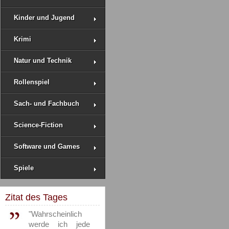
Kinder und Jugend
Krimi
Natur und Technik
Rollenspiel
Sach- und Fachbuch
Science-Fiction
Software und Games
Spiele
Zitat des Tages
"Wahrscheinlich
werde ich jede