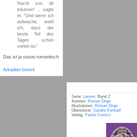
Nacht von dir
träumen" , sagte
er. "Und wenn ich
aufwache, weiß
ich, dass der
beste Teil des
Tages schon
vorbei ist."
Das ist ja soooo romantisch
Arkadien brennt
Serie:
Lenore
, Band 2
Autoren:
Roman Dirge
Illustratoren:
Roman Dirge
Übersetzer:
Sandra Kentopf
Verlag:
Panini Comics