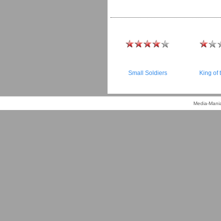
Small Soldiers
King of
Media-Mania