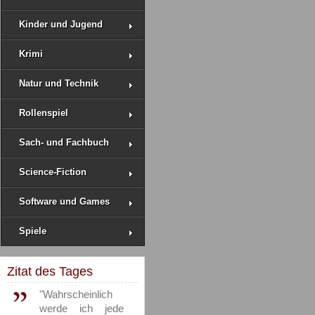
Kinder und Jugend
Krimi
Natur und Technik
Rollenspiel
Sach- und Fachbuch
Science-Fiction
Software und Games
Spiele
Zitat des Tages
"Wahrscheinlich
werde ich jede