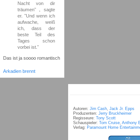
Nacht von dir
träumen" , sagte
er. "Und wenn ich
aufwache, weiß
ich, dass der
beste Teil des
Tages schon
vorbei ist."
Das ist ja soooo romantisch
Arkadien brennt
Autoren:
Jim Cash
,
Jack Jr. Epps
Produzenten:
Jerry Bruckheimer
Regisseure:
Tony Scott
Schauspieler:
Tom Cruise
,
Anthony 
Verlag:
Paramount Home Entertainm