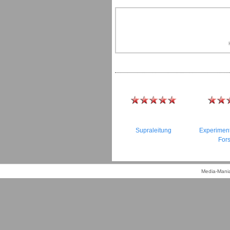
Supraleitung
Experiment
For
Media-Mania