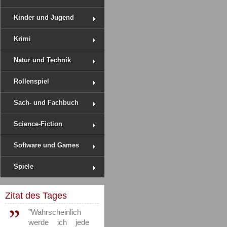
Kinder und Jugend
Krimi
Natur und Technik
Rollenspiel
Sach- und Fachbuch
Science-Fiction
Software und Games
Spiele
Zitat des Tages
"Wahrscheinlich
werde ich jede