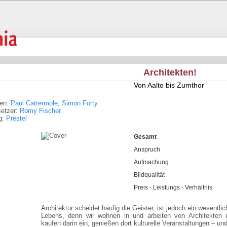
Architekten!
Von Aalto bis Zumthor
ren:
Paul Cattermole
,
Simon Forty
setzer:
Romy Fischer
g:
Prestel
Gesamt
Anspruch
Aufmachung
Bildqualität
Preis - Leistungs - Verhältnis
Architektur scheidet häufig die Geister, ist jedoch ein wesentli
Lebens, denn wir wohnen in und arbeiten von Architekten 
kaufen darin ein, genießen dort kulturelle Veranstaltungen – und