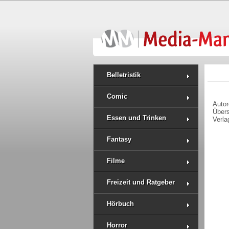
Belletristik
Comic
Auto
Über
Essen und Trinken
Verla
Fantasy
Filme
Freizeit und Ratgeber
Hörbuch
Horror