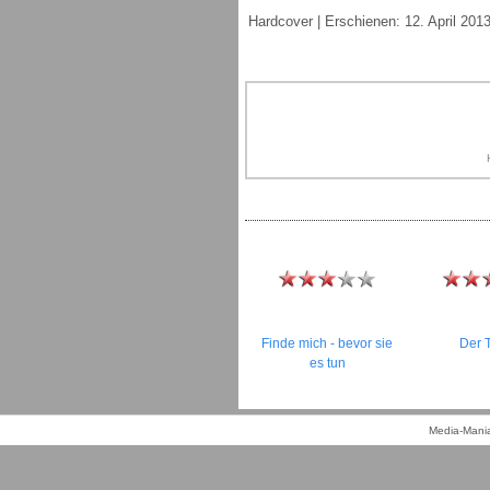
Hardcover | Erschienen: 12. April 201
Finde mich - bevor sie
Der T
es tun
Media-Mania