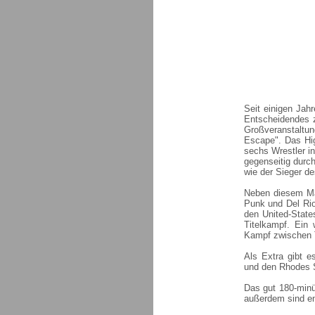
Seit einigen Jah
Entscheidendes z
Großveranstaltu
Escape". Das Hig
sechs Wrestler i
gegenseitig durc
wie der Sieger d
Neben diesem Ma
Punk und Del Ri
den United-State
Titelkampf. Ein
Kampf zwischen 
Als Extra gibt 
und den Rhodes S
Das gut 180-minü
außerdem sind eng