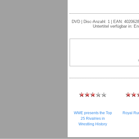
DVD | Disc-Anzahl: 1 | EAN: 40206289
Untertitel verfügbar in: 
WWE presents the Top
Royal Ru
25 Rivalries in
Wrestling History