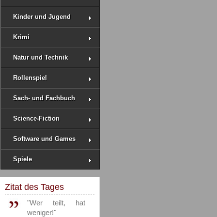
Kinder und Jugend
Krimi
Natur und Technik
Rollenspiel
Sach- und Fachbuch
Science-Fiction
Software und Games
Spiele
Zitat des Tages
"Wer teilt, hat
weniger!"