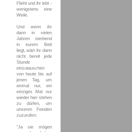
Flieht und ihr lebt -
wenigstens eine
Weile.
Und wenn ihr
dann in vielen
Jahren sterbend
in eurem Bett
liegt, wärt ihr dann
nicht bereit jede
Stunde
einzutauschen
von heute bis auf
jenen Tag, um
einmal nur, ein
einziges Mal nur
wieder hier stehen
zu dürfen, um
unseren Feinden
zuzurufen:
"Ja sie mögen