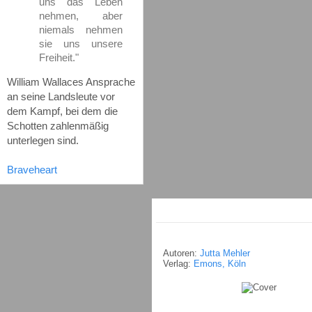
uns das Leben
nehmen, aber
niemals nehmen
sie uns unsere
Freiheit."
William Wallaces Ansprache
an seine Landsleute vor
dem Kampf, bei dem die
Schotten zahlenmäßig
unterlegen sind.
Braveheart
Autoren:
Jutta Mehler
Verlag:
Emons, Köln