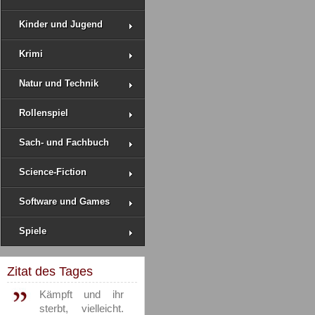
Kinder und Jugend
Krimi
Natur und Technik
Rollenspiel
Sach- und Fachbuch
Science-Fiction
Software und Games
Spiele
Zitat des Tages
Kämpft und ihr
sterbt, vielleicht.