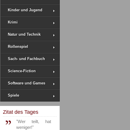
Kinder und Jugend
Krimi
Natur und Technik
Rollenspiel
Sach- und Fachbuch
Science-Fiction
Software und Games
Spiele
Zitat des Tages
"Wer teilt, hat
weniger!"