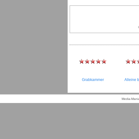
Grabkammer
Alleine b
Media-Mania