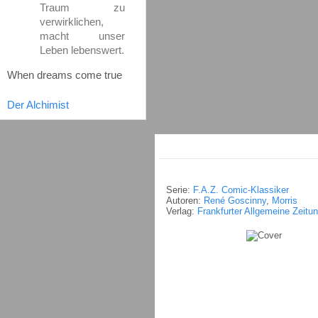
Traum zu
verwirklichen,
macht unser
Leben lebenswert.
When dreams come true
Der Alchimist
Serie:
F.A.Z. Comic-Klassiker
Autoren:
René Goscinny
,
Morris
Verlag:
Frankfurter Allgemeine Zeitu