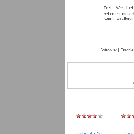
Fazit: Wer Lucky
bekommt man dre
kann man allerdin
Softcover | Erschie
Lucky Luke: Der
Lucky