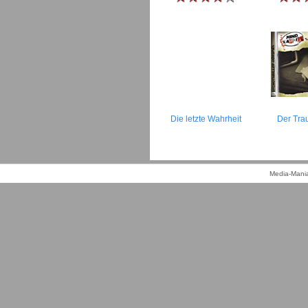
Die letzte Wahrheit
Der Tra
Media-Mania