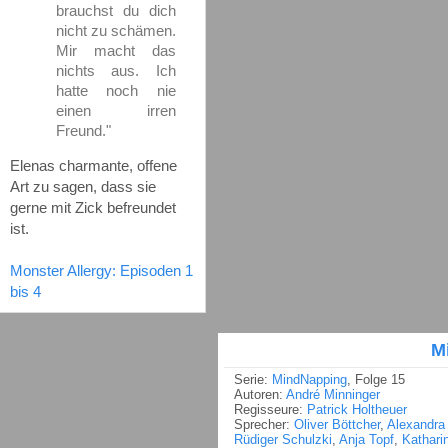
brauchst du dich
nicht zu schämen.
Mir macht das
nichts aus. Ich
hatte noch nie
einen irren
Freund."
Elenas charmante, offene
Art zu sagen, dass sie
gerne mit Zick befreundet
ist.
Monster Allergy: Episoden 1
bis 4
M
Serie:
MindNapping
, Folge 15
Autoren:
André Minninger
Regisseure:
Patrick Holtheuer
Sprecher:
Oliver Böttcher
,
Alexandra
Rüdiger Schulzki
,
Anja Topf
,
Kathari