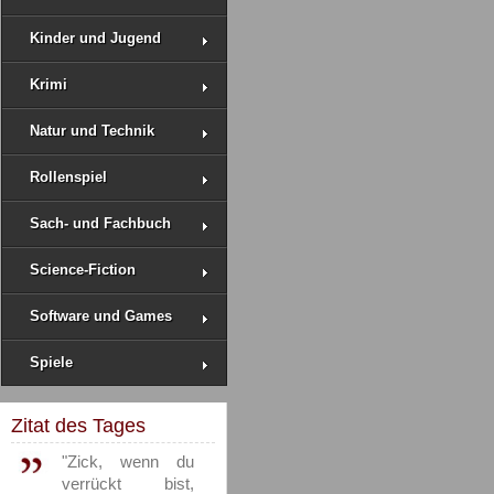
Kinder und Jugend
Krimi
Natur und Technik
Rollenspiel
Sach- und Fachbuch
Science-Fiction
Software und Games
Spiele
Zitat des Tages
"Zick, wenn du
verrückt bist,