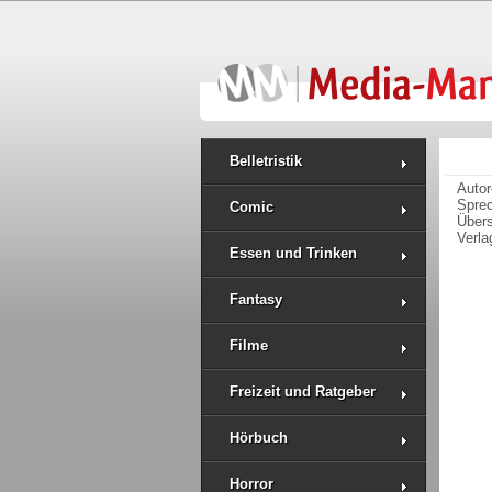
Belletristik
Auto
Spre
Comic
Über
Verla
Essen und Trinken
Fantasy
Filme
Freizeit und Ratgeber
Hörbuch
Horror