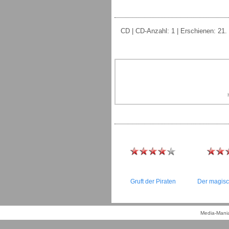
CD | CD-Anzahl: 1 | Erschienen: 21.
Gruft der Piraten
Der magis
Media-Mania