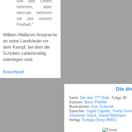
uns das Leben
nehmen, aber
niemals nehmen
sie uns unsere
Freiheit."
William Wallaces Ansprache
an seine Landsleute vor
dem Kampf, bei dem die
Schotten zahlenmäßig
unterlegen sind.
Braveheart
Die dr
Serie:
Die drei ??? Kids
, Folge 38
Autoren:
Boris Pfeiffer
Illustratoren:
Kim Schmidt
Sprecher:
Ingrid Capelle
,
Yoshij Gri
Johannes Steck
,
David Wittmann
Verlag:
Europa (Sony BMG)