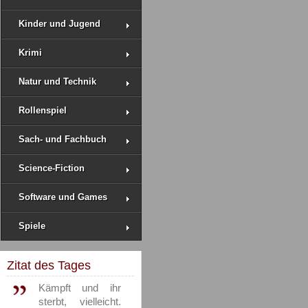
Kinder und Jugend
Krimi
Natur und Technik
Rollenspiel
Sach- und Fachbuch
Science-Fiction
Software und Games
Spiele
Zitat des Tages
Kämpft und ihr
sterbt, vielleicht.