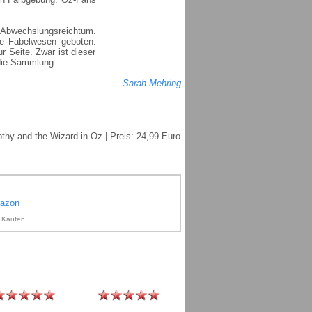
 Abwechslungsreichtum.
le Fabelwesen geboten.
r Seite. Zwar ist dieser
 die Sammlung.
Sarah Mehring
othy and the Wizard in Oz | Preis: 24,99 Euro
mazon
n Käufen.