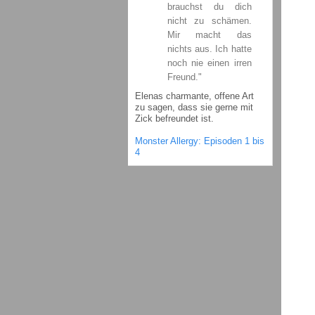
brauchst du dich
nicht zu schämen.
Mir macht das
nichts aus. Ich hatte
noch nie einen irren
Freund."
Elenas charmante, offene Art
zu sagen, dass sie gerne mit
Zick befreundet ist.
Monster Allergy: Episoden 1 bis
4