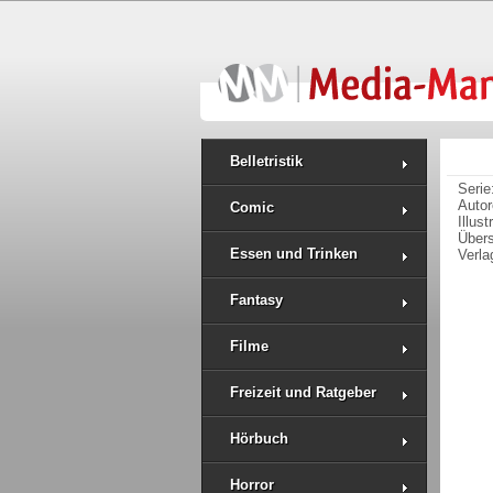
Belletristik
Serie
Auto
Comic
Illus
Über
Essen und Trinken
Verla
Fantasy
Filme
Freizeit und Ratgeber
Hörbuch
Horror