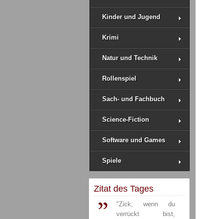
Kinder und Jugend
Krimi
Natur und Technik
Rollenspiel
Sach- und Fachbuch
Science-Fiction
Software und Games
Spiele
Zitat des Tages
"Zick, wenn du
verrückt bist,