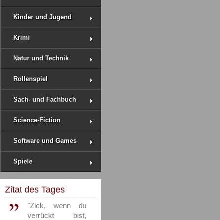
Kinder und Jugend
Krimi
Natur und Technik
Rollenspiel
Sach- und Fachbuch
Science-Fiction
Software und Games
Spiele
Zitat des Tages
"Zick, wenn du
verrückt bist,