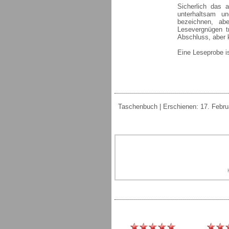
Sicherlich das 
unterhaltsam u
bezeichnen, ab
Lesevergnügen 
Abschluss, aber 
Eine Leseprobe i
Taschenbuch | Erschienen: 17. Februar