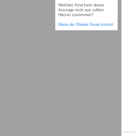
Welches Kind kann dieser
Aussage nicht aus vollem
Herzen zustimmen?
Wenn der Räuber Beule kommt