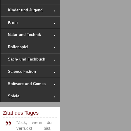
Kinder und Jugend
Krimi
Natur und Technik
Rollenspiel
Sach- und Fachbuch
Science-Fiction
Software und Games
Spiele
Zitat des Tages
"Zick, wenn du
verrückt bist,