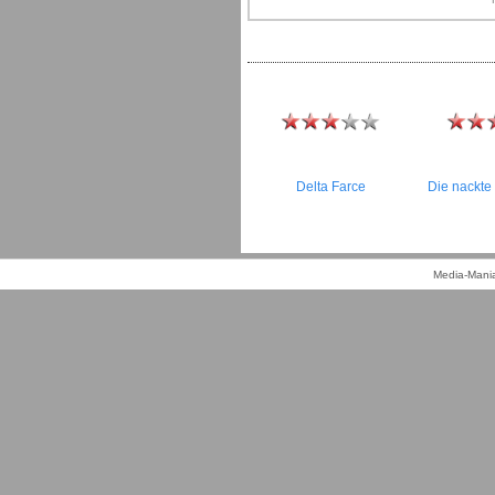
Delta Farce
Die nackte
Media-Mania