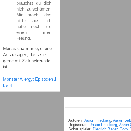
brauchst du dich
nicht zu schämen.
Mir macht das
nichts aus. Ich
hatte noch nie
einen irren
Freund."
Elenas charmante, offene
Art zu sagen, dass sie
gerne mit Zick befreundet
ist.
Monster Allergy: Episoden 1
bis 4
Autoren:
Jason Friedberg
,
Aaron Selt
Regisseure:
Jason Friedberg
,
Aaron 
Schauspieler:
Diedrich Bader
,
Cody C