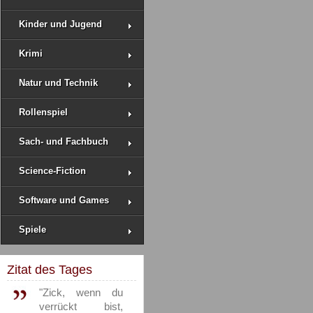
Kinder und Jugend
Krimi
Natur und Technik
Rollenspiel
Sach- und Fachbuch
Science-Fiction
Software und Games
Spiele
Zitat des Tages
"Zick, wenn du
verrückt bist,