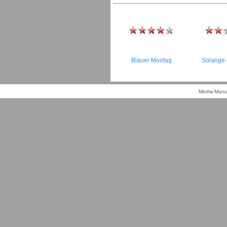
Blauer Montag
Solange 
Media-Mania