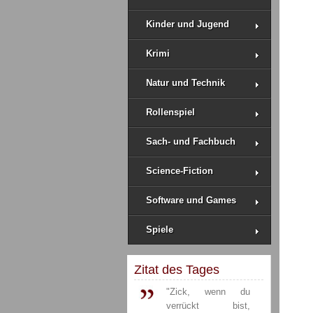
Kinder und Jugend
Krimi
Natur und Technik
Rollenspiel
Sach- und Fachbuch
Science-Fiction
Software und Games
Spiele
Zitat des Tages
"Zick, wenn du
verrückt bist,