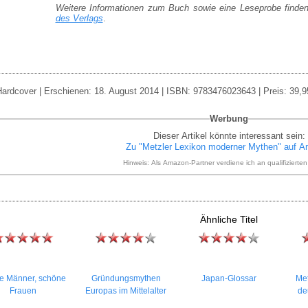
Weitere Informationen zum Buch sowie eine Leseprobe finde
des Verlags
.
ardcover | Erschienen: 18. August 2014 | ISBN: 9783476023643 | Preis: 39,9
Werbung
Dieser Artikel könnte interessant sein:
Zu "Metzler Lexikon moderner Mythen" auf 
Hinweis: Als Amazon-Partner verdiene ich an qualifizierte
Ähnliche Titel
ke Männer, schöne
Gründungsmythen
Japan-Glossar
Met
Frauen
Europas im Mittelalter
de