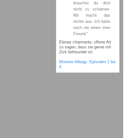
brauchst du dich
nicht zu schämen.
Mir macht das
nichts aus. Ich hatte
noch nie einen irren
Freund."
Elenas charmante, offene Art
zu sagen, dass sie gerne mit
Zick befreundet ist.
Monster Allergy: Episoden 1 bis
4