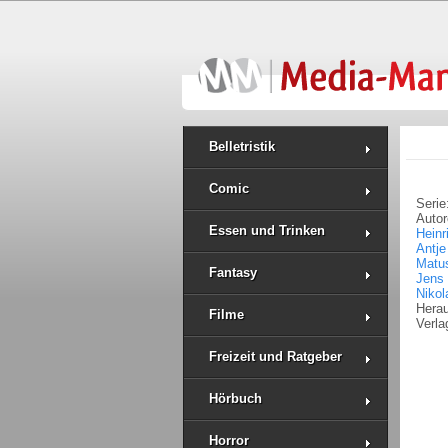
Belletristik
Comic
Serie
Auto
Essen und Trinken
Heinr
Antje
Matu
Fantasy
Jens
Niko
Hera
Filme
Verla
Freizeit und Ratgeber
Hörbuch
Horror