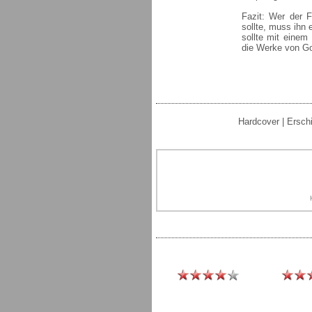
Fazit: Wer der F
sollte, muss ihn
sollte mit einem
die Werke von Go
Hardcover | Ersch