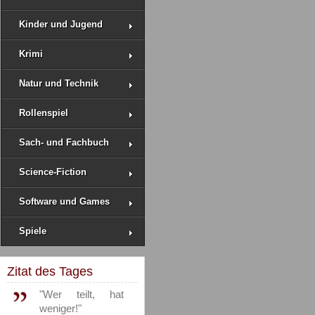
Kinder und Jugend
Krimi
Natur und Technik
Rollenspiel
Sach- und Fachbuch
Science-Fiction
Software und Games
Spiele
Zitat des Tages
"Wer teilt, hat
weniger!"