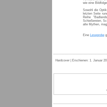
wie eine Bildfolg
Sowohl die Optik
letzten Seite ru
Reihe "Badland
Schießereien, Sch
alte Mythen, mag
Eine
Leseprobe
g
Hardcover | Erschienen: 1. Januar 201