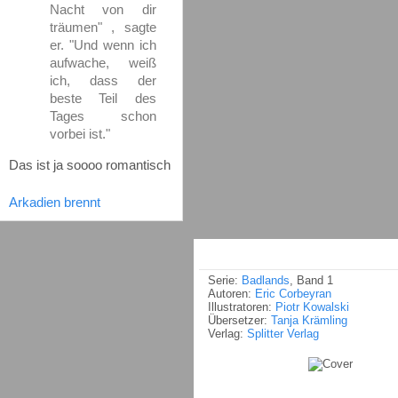
Nacht von dir
träumen" , sagte
er. "Und wenn ich
aufwache, weiß
ich, dass der
beste Teil des
Tages schon
vorbei ist."
Das ist ja soooo romantisch
Arkadien brennt
Serie:
Badlands
, Band 1
Autoren:
Eric Corbeyran
Illustratoren:
Piotr Kowalski
Übersetzer:
Tanja Krämling
Verlag:
Splitter Verlag