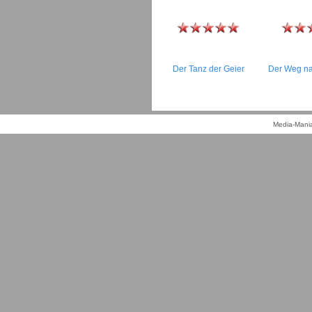
Der Tanz der Geier
Der Weg n
Media-Mania