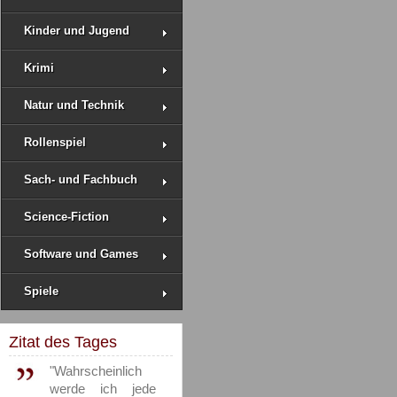
Kinder und Jugend
Krimi
Natur und Technik
Rollenspiel
Sach- und Fachbuch
Science-Fiction
Software und Games
Spiele
Zitat des Tages
"Wahrscheinlich
werde ich jede