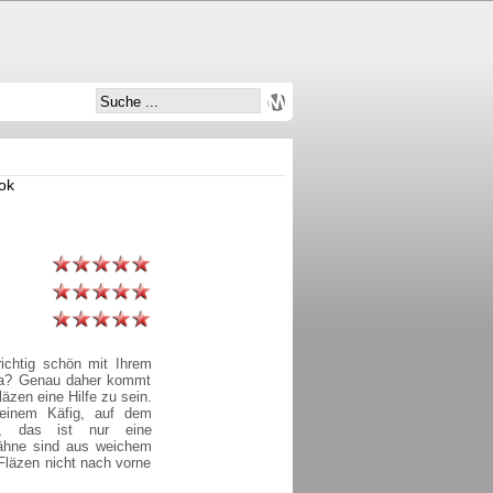
ook
ichtig schön mit Ihrem
 Ja? Genau daher kommt
zen eine Hilfe zu sein.
einem Käfig, auf dem
en, das ist nur eine
ähne sind aus weichem
 Fläzen nicht nach vorne