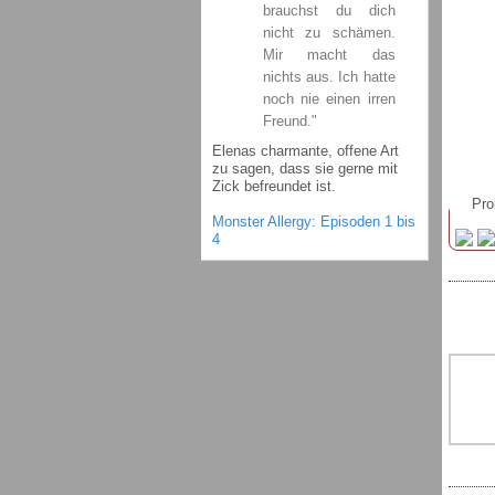
brauchst du dich
nicht zu schämen.
Mir macht das
nichts aus. Ich hatte
noch nie einen irren
Freund."
Elenas charmante, offene Art
zu sagen, dass sie gerne mit
Zick befreundet ist.
Pro
Monster Allergy: Episoden 1 bis
4