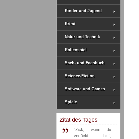
Kinder und Jugend
Krimi
Natur und Technik
Rollenspiel
Sach- und Fachbuch
Science-Fiction
Software und Games
Spiele
Zitat des Tages
"Zick, wenn du
verrückt bist,