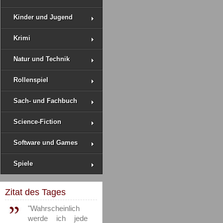
Kinder und Jugend
Krimi
Natur und Technik
Rollenspiel
Sach- und Fachbuch
Science-Fiction
Software und Games
Spiele
Zitat des Tages
"Wahrscheinlich
werde ich jede