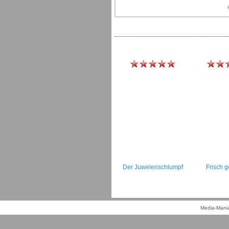
Der Juwelenschlumpf
Frisch g
Media-Mania