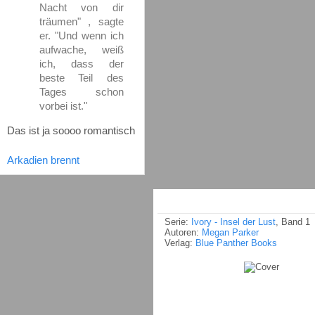
Nacht von dir
träumen" , sagte
er. "Und wenn ich
aufwache, weiß
ich, dass der
beste Teil des
Tages schon
vorbei ist."
Das ist ja soooo romantisch
Arkadien brennt
Serie:
Ivory - Insel der Lust
, Band 1
Autoren:
Megan Parker
Verlag:
Blue Panther Books