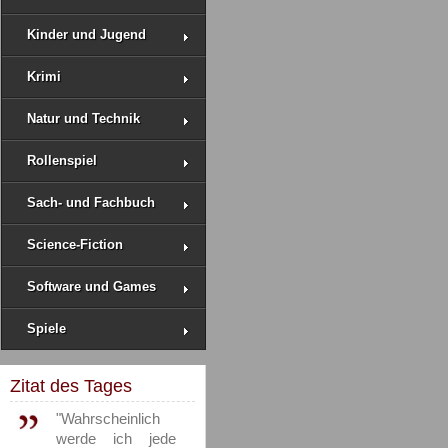
Kinder und Jugend
Krimi
Natur und Technik
Rollenspiel
Sach- und Fachbuch
Science-Fiction
Software und Games
Spiele
Zitat des Tages
"Wahrscheinlich
werde ich jede