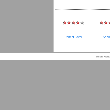
Perfect Lover
Sehn
Media-Mania