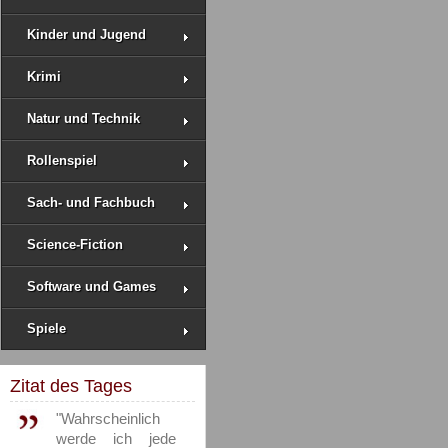
Kinder und Jugend
Krimi
Natur und Technik
Rollenspiel
Sach- und Fachbuch
Science-Fiction
Software und Games
Spiele
Zitat des Tages
"Wahrscheinlich
werde ich jede