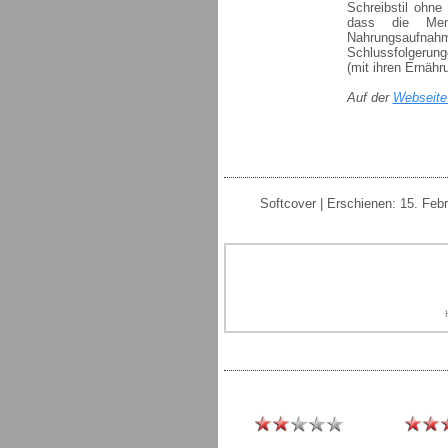
Schreibstil ohn
dass die Men
Nahrungsaufnahm
Schlussfolgerunge
(mit ihren Ernähr
Auf der
Webseite 
Softcover | Erschienen: 15. Feb