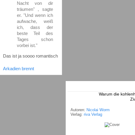
Nacht von dir
träumen" , sagte
er. "Und wenn ich
aufwache, weiß
ich, dass der
beste Teil des
Tages schon
vorbei ist."
Das ist ja soooo romantisch
Arkadien brennt
Warum die kohlenh
Zi
Autoren:
Nicolai Worm
Verlag:
riva Verlag