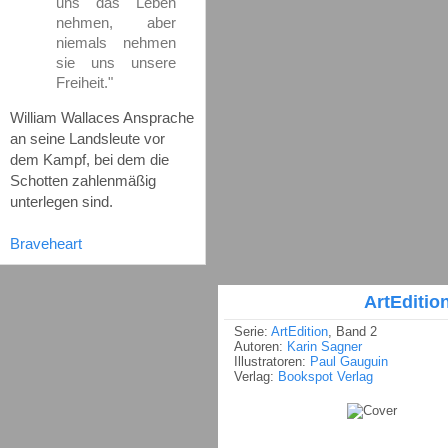
uns das Leben
nehmen, aber
niemals nehmen
sie uns unsere
Freiheit."
William Wallaces Ansprache
an seine Landsleute vor
dem Kampf, bei dem die
Schotten zahlenmäßig
unterlegen sind.
Braveheart
ArtEditio
Serie:
ArtEdition
, Band 2
Autoren:
Karin Sagner
Illustratoren:
Paul Gauguin
Verlag:
Bookspot Verlag