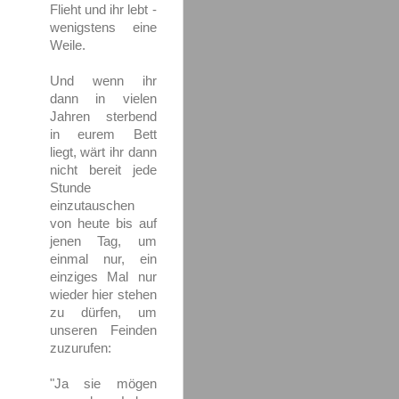
Flieht und ihr lebt -
wenigstens eine
Weile.
Und wenn ihr
dann in vielen
Jahren sterbend
in eurem Bett
liegt, wärt ihr dann
nicht bereit jede
Stunde
einzutauschen
von heute bis auf
jenen Tag, um
einmal nur, ein
einziges Mal nur
wieder hier stehen
zu dürfen, um
unseren Feinden
zuzurufen:
"Ja sie mögen