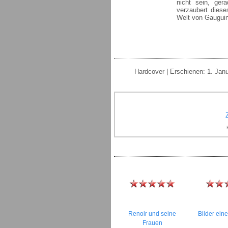
nicht sein, ge
verzaubert diese
Welt von Gauguin
Hardcover | Erschienen: 1. Jan
Renoir und seine
Bilder ein
Frauen