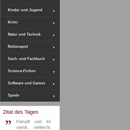
Kinder und Jugend
Krimi
Natur und Technik
Rollenspiel
Sach- und Fachbuch
Science-Fiction
Software und Games
Spiele
Zitat des Tages
Kämpft und ihr
sterbt, vielleicht.