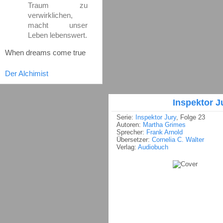
Traum zu
verwirklichen,
macht unser
Leben lebenswert.
When dreams come true
Der Alchimist
Inspektor J
Serie:
Inspektor Jury
, Folge 23
Autoren:
Martha Grimes
Sprecher:
Frank Arnold
Übersetzer:
Cornelia C. Walter
Verlag:
Audiobuch