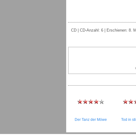
CD | CD-Anzahl: 6 | Erschienen: 8. Mä
Der Tanz der Möwe
Tod in st