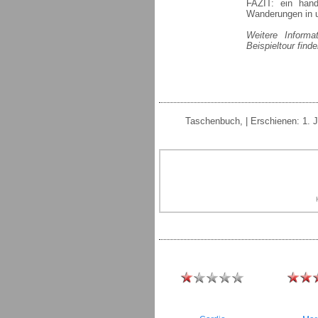
FAZIT: ein hand
Wanderungen in u
Weitere Informa
Beispieltour find
Taschenbuch, | Erschienen: 1. J