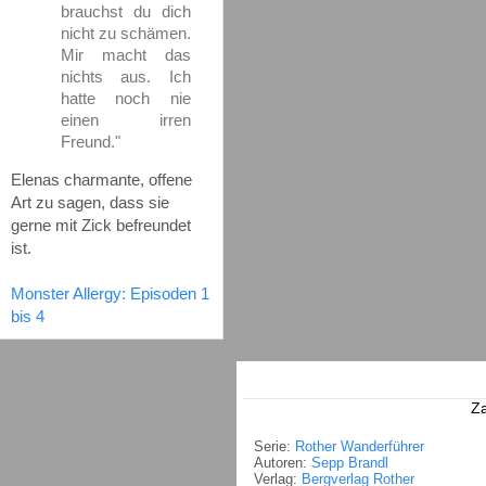
brauchst du dich
nicht zu schämen.
Mir macht das
nichts aus. Ich
hatte noch nie
einen irren
Freund."
Elenas charmante, offene
Art zu sagen, dass sie
gerne mit Zick befreundet
ist.
Monster Allergy: Episoden 1
bis 4
Za
Serie:
Rother Wanderführer
Autoren:
Sepp Brandl
Verlag:
Bergverlag Rother