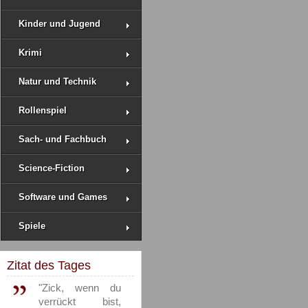
Kinder und Jugend
Krimi
Natur und Technik
Rollenspiel
Sach- und Fachbuch
Science-Fiction
Software und Games
Spiele
Zitat des Tages
"Zick, wenn du
verrückt bist,