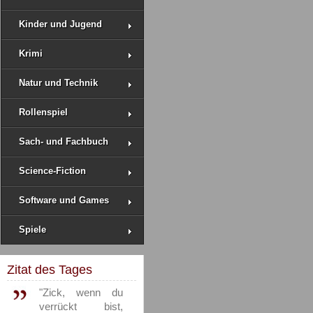
Kinder und Jugend
Krimi
Natur und Technik
Rollenspiel
Sach- und Fachbuch
Science-Fiction
Software und Games
Spiele
Zitat des Tages
"Zick, wenn du
verrückt bist,