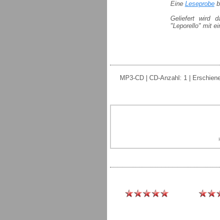
Eine
Leseprobe
bi
Geliefert wird 
"Leporello" mit 
MP3-CD | CD-Anzahl: 1 | Erschienen