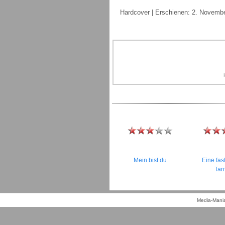
Hardcover | Erschienen: 2. Novembe
Mein bist du
Eine fas
Tar
Media-Mania