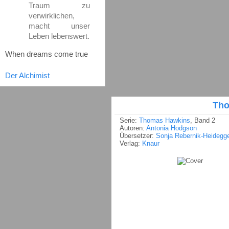
Traum zu
verwirklichen,
macht unser
Leben lebenswert.
When dreams come true
Der Alchimist
Tho
Serie:
Thomas Hawkins
, Band 2
Autoren:
Antonia Hodgson
Übersetzer:
Sonja Rebernik-Heidegge
Verlag:
Knaur