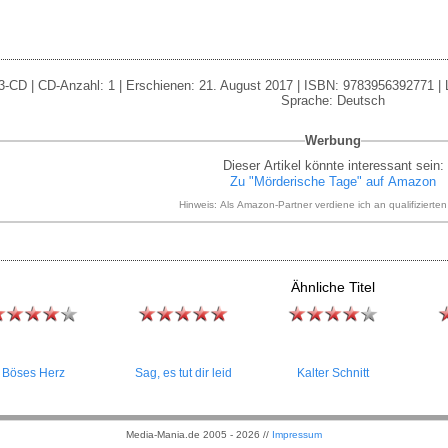
-CD | CD-Anzahl: 1 | Erschienen: 21. August 2017 | ISBN: 9783956392771 | La
Sprache: Deutsch
Werbung
Dieser Artikel könnte interessant sein:
Zu "Mörderische Tage" auf Amazon
Hinweis: Als Amazon-Partner verdiene ich an qualifizierte
Ähnliche Titel
Böses Herz
Sag, es tut dir leid
Kalter Schnitt
Media-Mania.de 2005 - 2026 //
Impressum