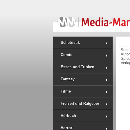
Belletristik
Serie
Auto
Comic
Spre
Verla
Essen und Trinken
Fantasy
Filme
Freizeit und Ratgeber
Hörbuch
Horror