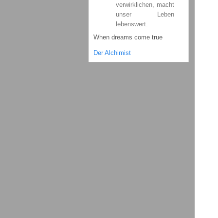
verwirklichen, macht
unser Leben
lebenswert.
When dreams come true
Der Alchimist