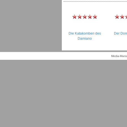
Die Katakomben des
Der Do
Damiano
Media-Mania