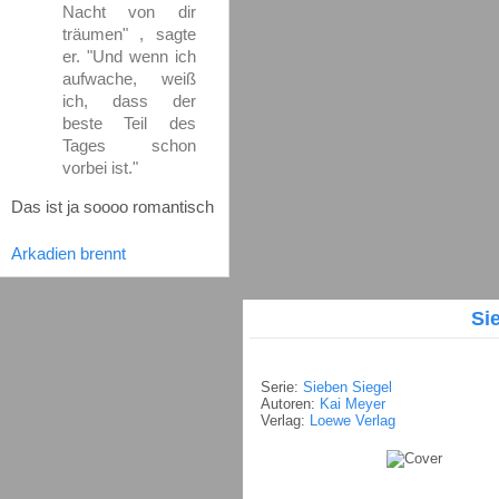
Nacht von dir
träumen" , sagte
er. "Und wenn ich
aufwache, weiß
ich, dass der
beste Teil des
Tages schon
vorbei ist."
Das ist ja soooo romantisch
Arkadien brennt
Si
Serie:
Sieben Siegel
Autoren:
Kai Meyer
Verlag:
Loewe Verlag