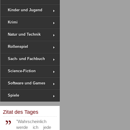
Kinder und Jugend
Krimi
Natur und Technik
Rollenspiel
Sach- und Fachbuch
Science-Fiction
Software und Games
Spiele
Zitat des Tages
"Wahrscheinlich
werde ich jede