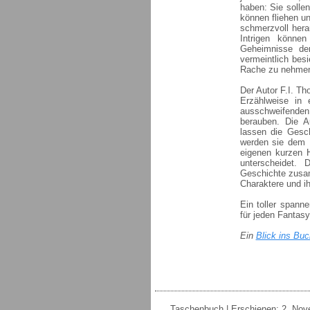
haben: Sie solle
können fliehen u
schmerzvoll hera
Intrigen könn
Geheimnisse der
vermeintlich bes
Rache zu nehme
Der Autor F.I. Th
Erzählweise in 
ausschweifenden 
berauben. Die A
lassen die Gesch
werden sie dem L
eigenen kurzen H
unterscheidet. 
Geschichte zusam
Charaktere und ih
Ein toller spann
für jeden Fantasy
Ein
Blick ins Buc
Taschenbuch | Erschienen: 2. Nove