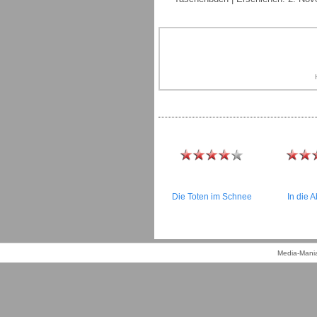
Die Toten im Schnee
In die 
Media-Mania