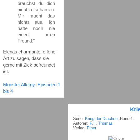
brauchst du dich
nicht zu schämen.
Mir macht das
nichts aus. Ich
hatte noch nie
einen irren
Freund."
Elenas charmante, offene
Art zu sagen, dass sie
gerne mit Zick befreundet
ist.
Monster Allergy: Episoden 1
bis 4
Kri
Serie:
Krieg der Drachen
, Band 1
Autoren:
F. I. Thomas
Verlag:
Piper