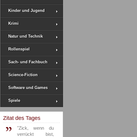
Kinder und Jugend
Krimi
Natur und Technik
Rollenspiel
Sach- und Fachbuch
Science-Fiction
Software und Games
Spiele
Zitat des Tages
"Zick, wenn du
verrückt bist,