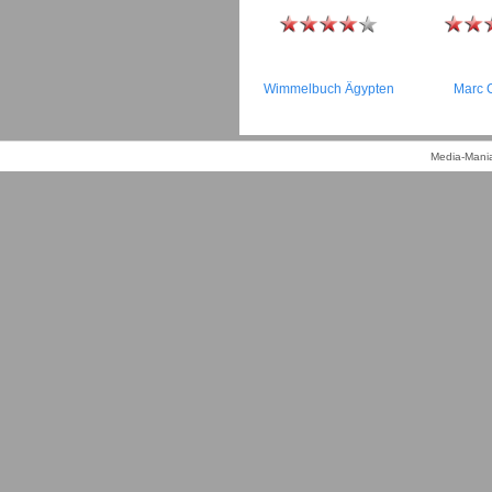
Wimmelbuch Ägypten
Marc 
Media-Mania