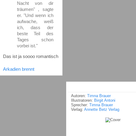
Nacht von dir
träumen" , sagte
er. "Und wenn ich
aufwache, weiß
ich, dass der
beste Teil des
Tages schon
vorbei ist."
Das ist ja soooo romantisch
Arkadien brennt
Autoren:
Timna Brauer
Illustratoren:
Birgit Antoni
Sprecher:
Timna Brauer
Verlag:
Annette Betz Verlag