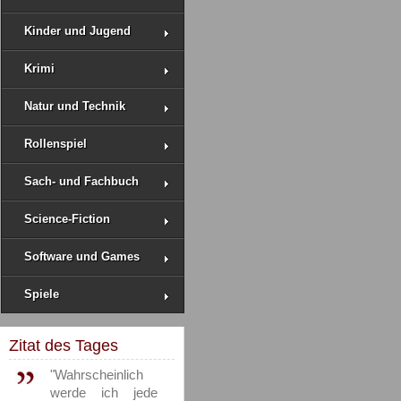
Kinder und Jugend
Krimi
Natur und Technik
Rollenspiel
Sach- und Fachbuch
Science-Fiction
Software und Games
Spiele
Zitat des Tages
"Wahrscheinlich
werde ich jede