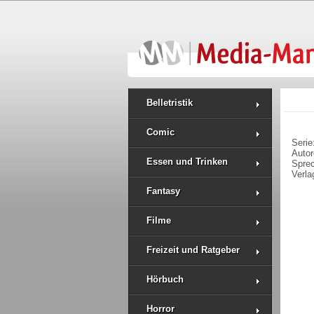
Belletristik
Comic
Serie
Auto
Essen und Trinken
Spre
Verla
Fantasy
Filme
Freizeit und Ratgeber
Hörbuch
Horror