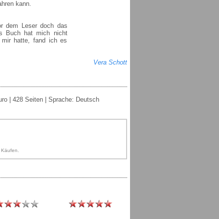
ahren kann.
tor dem Leser doch das
s Buch hat mich nicht
mir hatte, fand ich es
Vera Schott
uro | 428 Seiten | Sprache: Deutsch
n Käufen.