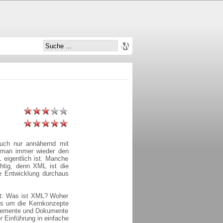
uch nur annähernd mit
t man immer wieder den
eigentlich ist. Manche
htig, denn XML ist die
e Entwicklung durchaus
ärt: Was ist XML? Woher
s um die Kernkonzepte
 Elemente und Dokumente
 Einführung in einfache