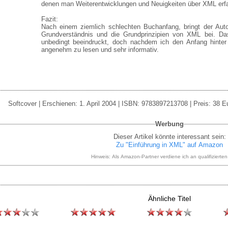
denen man Weiterentwicklungen und Neuigkeiten über XML erf
Fazit:
Nach einem ziemlich schlechten Buchanfang, bringt der Au
Grundverständnis und die Grundprinzipien von XML bei. Da
unbedingt beeindruckt, doch nachdem ich den Anfang hinter 
angenehm zu lesen und sehr informativ.
Softcover | Erschienen: 1. April 2004 | ISBN: 9783897213708 | Preis: 38 E
Werbung
Dieser Artikel könnte interessant sein:
Zu "Einführung in XML" auf Amazon
Hinweis: Als Amazon-Partner verdiene ich an qualifizierte
Ähnliche Titel