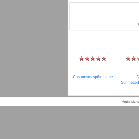
Casanovas späte Liebe
D
Schmetterl
Media-Mania