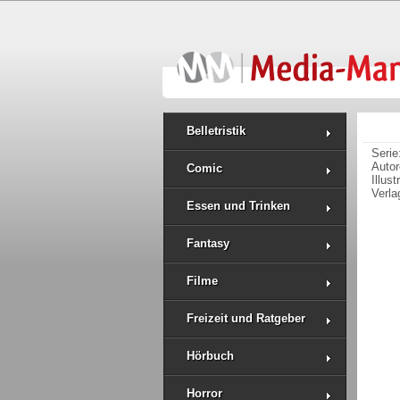
Belletristik
Serie
Auto
Comic
Illus
Verla
Essen und Trinken
Fantasy
Filme
Freizeit und Ratgeber
Hörbuch
Horror