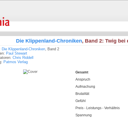
Die Klippenland-Chroniken
, Band 2: Twig bei
:
Die Klippenland-Chroniken
, Band 2
ren:
Paul Stewart
tratoren:
Chris Riddell
g:
Patmos Verlag
Gesamt
Anspruch
Aufmachung
Brutalität
Gefühl
Preis - Leistungs - Verhältnis
Spannung