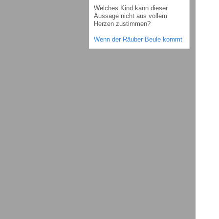
Welches Kind kann dieser
Aussage nicht aus vollem
Herzen zustimmen?
Wenn der Räuber Beule kommt