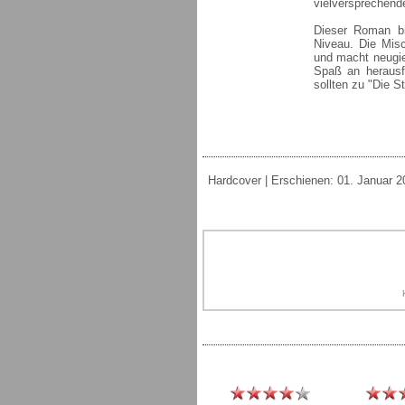
vielversprechende
Dieser Roman bi
Niveau. Die Mis
und macht neugie
Spaß an herausf
sollten zu "Die S
Hardcover | Erschienen: 01. Januar 20