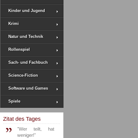
Kinder und Jugend
Krimi
Natur und Technik
Rollenspiel
Sach- und Fachbuch
Science-Fiction
Software und Games
Spiele
Zitat des Tages
"Wer teilt, hat
weniger!"