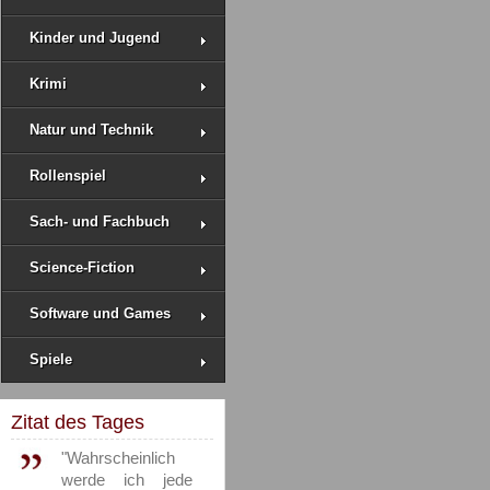
Kinder und Jugend
Krimi
Natur und Technik
Rollenspiel
Sach- und Fachbuch
Science-Fiction
Software und Games
Spiele
Zitat des Tages
"Wahrscheinlich
werde ich jede