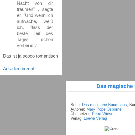
Nacht von dir
träumen" , sagte
er. "Und wenn ich
aufwache, weiß
ich, dass der
beste Teil des
Tages schon
vorbei ist."
Das ist ja soooo romantisch
Arkadien brennt
Das magische
Serie:
Das magische Baumhaus
, Ba
Autoren:
Mary Pope Osborne
Übersetzer:
Petra Wiese
Verlag:
Loewe Verlag