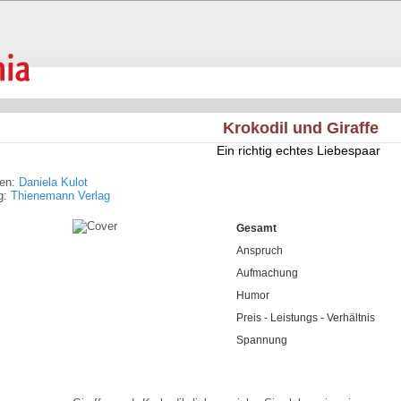
Krokodil und Giraffe
Ein richtig echtes Liebespaar
ren:
Daniela Kulot
g:
Thienemann Verlag
Gesamt
Anspruch
Aufmachung
Humor
Preis - Leistungs - Verhältnis
Spannung