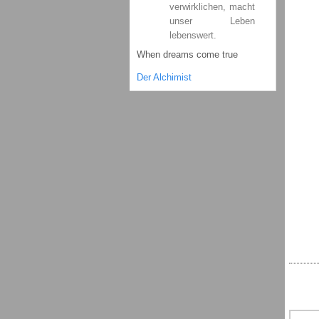
verwirklichen, macht
unser Leben
lebenswert.
When dreams come true
Der Alchimist