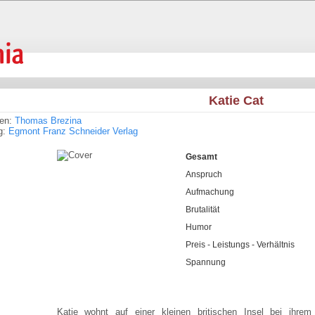
Katie Cat
ren:
Thomas Brezina
g:
Egmont Franz Schneider Verlag
Gesamt
Anspruch
Aufmachung
Brutalität
Humor
Preis - Leistungs - Verhältnis
Spannung
Katie wohnt auf einer kleinen britischen Insel bei ihre