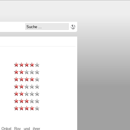
m Onkel Roy und ihrer