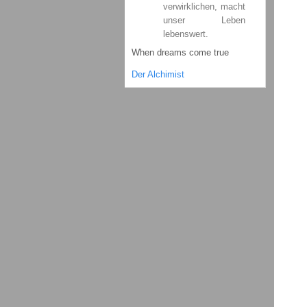
verwirklichen, macht
unser Leben
lebenswert.
When dreams come true
Der Alchimist