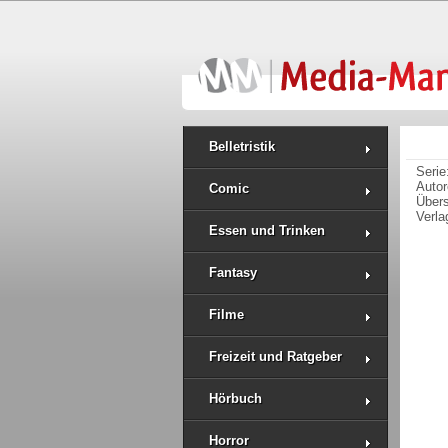
Belletristik
Serie
Auto
Comic
Über
Verla
Essen und Trinken
Fantasy
Filme
Freizeit und Ratgeber
Hörbuch
Horror