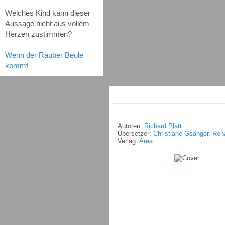
Welches Kind kann dieser
Aussage nicht aus vollem
Herzen zustimmen?
Wenn der Räuber Beule
kommt
Autoren:
Richard Platt
Übersetzer:
Christiane Gsänger
,
Ren
Verlag:
Area