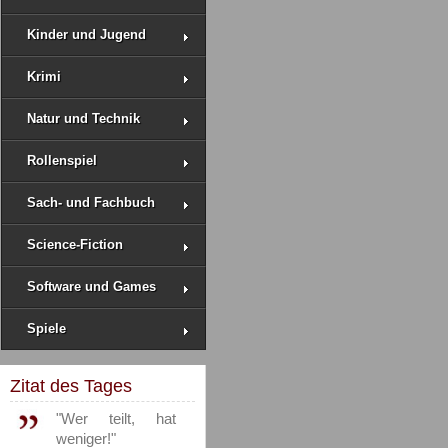
Kinder und Jugend
Krimi
Natur und Technik
Rollenspiel
Sach- und Fachbuch
Science-Fiction
Software und Games
Spiele
Zitat des Tages
"Wer teilt, hat
weniger!"