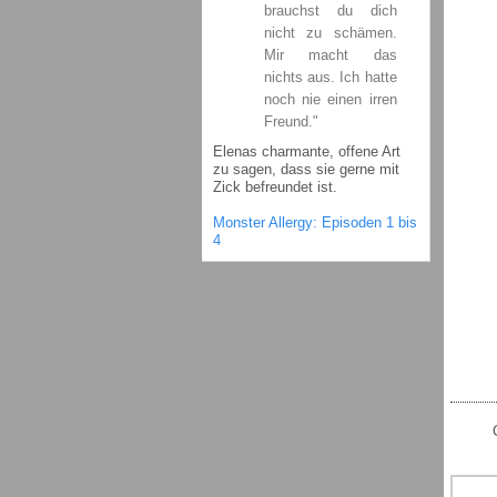
brauchst du dich
nicht zu schämen.
Mir macht das
nichts aus. Ich hatte
noch nie einen irren
Freund."
Elenas charmante, offene Art
zu sagen, dass sie gerne mit
Zick befreundet ist.
Monster Allergy: Episoden 1 bis
4