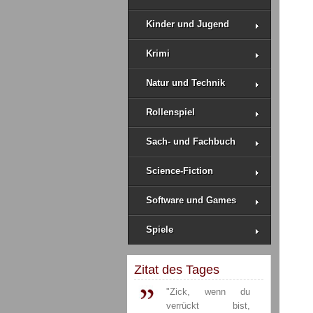
Kinder und Jugend
Krimi
Natur und Technik
Rollenspiel
Sach- und Fachbuch
Science-Fiction
Software und Games
Spiele
Zitat des Tages
"Zick, wenn du
verrückt bist,