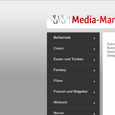
Belletristik
Auto
Illus
Comic
Spre
Verla
Essen und Trinken
Fantasy
Filme
Freizeit und Ratgeber
Hörbuch
Horror