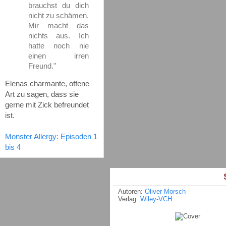
brauchst du dich
nicht zu schämen.
Mir macht das
nichts aus. Ich
hatte noch nie
einen irren
Freund."
Elenas charmante, offene
Art zu sagen, dass sie
gerne mit Zick befreundet
ist.
Monster Allergy: Episoden 1
bis 4
S
Autoren:
Oliver Morsch
Verlag:
Wiley-VCH