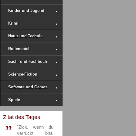
Kinder und Jugend
Krimi
Natur und Technik
Rollenspiel
Sach- und Fachbuch
Science-Fiction
Software und Games
Spiele
Zitat des Tages
"Zick, wenn du
verrückt bist,